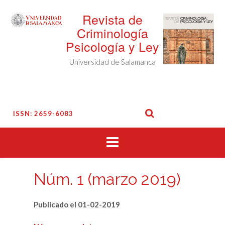
Saltar
Revista de
al
contenido
Criminología
Psicología y Ley
Universidad de Salamanca
ISSN: 2659-6083
Núm. 1 (marzo 2019)
Publicado el 01-02-2019