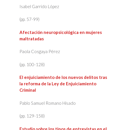
Isabel Garrido López
(pp. 57-99)
Afectación neuropsicológica en mujeres
maltratadas
Paola Cosgaya Pérez
(pp. 100-128)
El enjuiciamiento de los nuevos delitos tras
la reforma de la Ley de Enjuiciamiento
Criminal
Pablo Samuel Romano Hisado
(pp. 129-158)
Estudio sobre los tipos de entrevistas en el